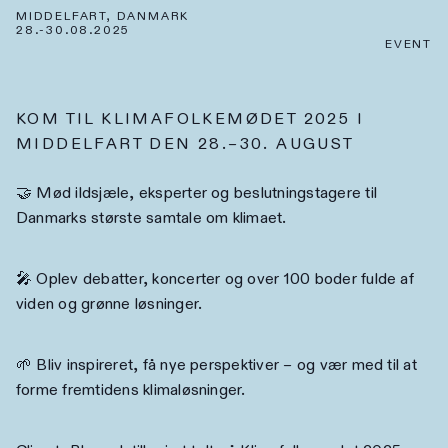
MIDDELFART, DANMARK
28.-30.08.2025
EVENT
KOM TIL KLIMAFOLKEMØDET 2025 I
MIDDELFART DEN 28.–30. AUGUST
🤝 Mød ildsjæle, eksperter og beslutningstagere til
Danmarks største samtale om klimaet.
🎤 Oplev debatter, koncerter og over 100 boder fulde af
viden og grønne løsninger.
🌱 Bliv inspireret, få nye perspektiver – og vær med til at
forme fremtidens klimaløsninger.