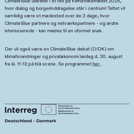
ClimateBlue udstiller i et telt på Klimafolkemødet 2025,
hvor dialog og borgerinddragelse står i centrum! Teltet vil
samtidig være et mødested over de 3 dage, hvor
ClimateBlue partnere og netværkspartnere - og andre
interesserede - kan mødes til en uformel snak.
Der vil også være en ClimateBlue debat (D/DK) om
klimaforandringer og privatøkonomi lørdag d. 30. august
fra kl. 11-12 på blå scene. Se programmet
her
.