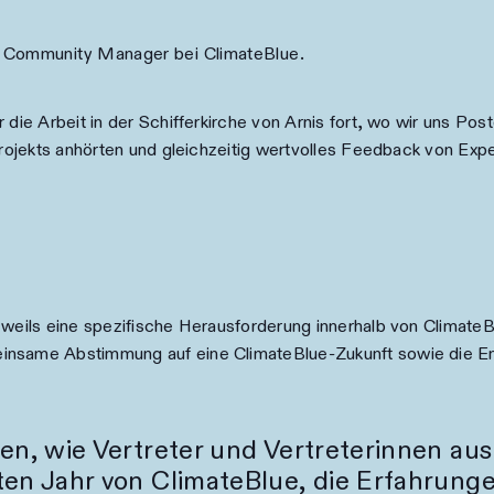
d Community Manager bei ClimateBlue.
 die Arbeit in der Schifferkirche von Arnis fort, wo wir uns P
 Projekts anhörten und gleichzeitig wertvolles Feedback von Ex
weils eine spezifische Herausforderung innerhalb von ClimateBlu
insame Abstimmung auf eine ClimateBlue-Zukunft sowie die E
en, wie Vertreter und Vertreterinnen au
ten Jahr von ClimateBlue, die Erfahrung