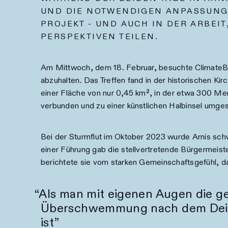
UND DIE NOTWENDIGEN ANPASSUNGE
PROJEKT - UND AUCH IN DER ARBEI
PERSPEKTIVEN TEILEN.
Am Mittwoch, dem 18. Februar, besuchte ClimateBlu
abzuhalten. Das Treffen fand in der historischen Kirc
einer Fläche von nur 0,45 km², in der etwa 300 Men
verbunden und zu einer künstlichen Halbinsel umges
Bei der Sturmflut im Oktober 2023 wurde Arnis s
einer Führung gab die stellvertretende Bürgermeiste
berichtete sie vom starken Gemeinschaftsgefühl, da
Als man mit eigenen Augen die g
Überschwemmung nach dem Deichbr
ist