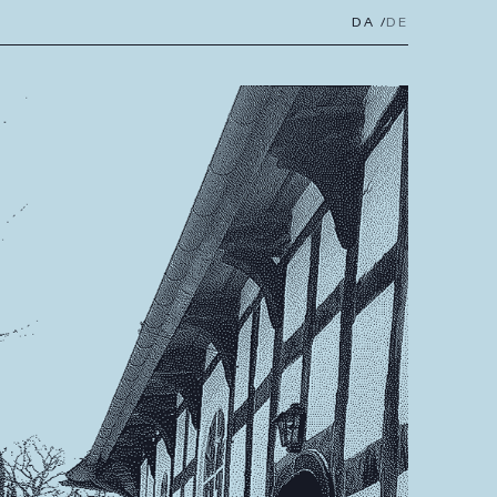
DA
DE