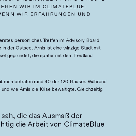
EHEN WIR IM CLIMATEBLUE-
, WENN WIR ERFAHRUNGEN UND
erstes persönliches Treffen im Advisory Board
 in der Ostsee. Arnis ist eine winzige Stadt mit
sel gegründet, die später mit dem Festland
bruch betrafen rund 40 der 120 Häuser. Während
und wie Arnis die Krise bewältigte. Gleichzeitig
sah, die das Ausmaß der
tig die Arbeit von ClimateBlue