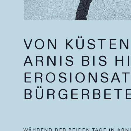
VON KÜSTEN
ARNIS BIS H
EROSIONSAT
BÜRGERBETE
WÄHREND DER BEIDEN TAGE IN ARNI