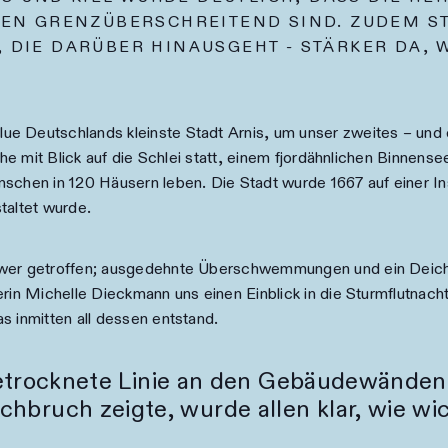
N GRENZÜBERSCHREITEND SIND. ZUDEM ST
T, DIE DARÜBER HINAUSGEHT - STÄRKER DA
e Deutschlands kleinste Stadt Arnis, um unser zweites – und 
he mit Blick auf die Schlei statt, einem fjordähnlichen Binnensee
schen in 120 Häusern leben. Die Stadt wurde 1667 auf einer In
taltet wurde.
chwer getroffen; ausgedehnte Überschwemmungen und ein Deich
rin Michelle Dieckmann uns einen Einblick in die Sturmflutnacht 
s inmitten all dessen entstand.
etrocknete Linie an den Gebäudewänden 
uch zeigte, wurde allen klar, wie wich