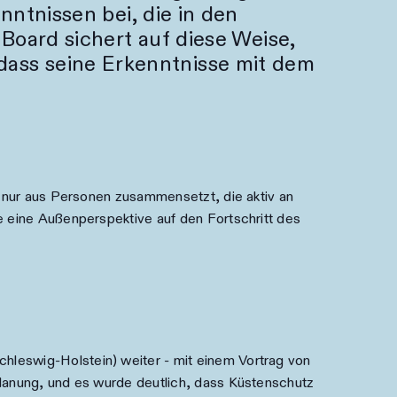
ntnissen bei, die in den
oard sichert auf diese Weise,
d dass seine Erkenntnisse mit dem
t nur aus Personen zusammensetzt, die aktiv an
e eine Außenperspektive auf den Fortschritt des
hleswig-Holstein) weiter - mit einem Vortrag von
planung, und es wurde deutlich, dass Küstenschutz