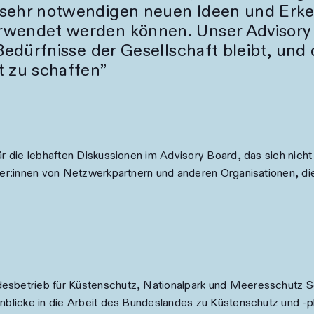
 sehr notwendigen neuen Ideen und Erken
rwendet werden können. Unser Advisory B
 Bedürfnisse der Gesellschaft bleibt, un
t zu schaffen
ür die lebhaften Diskussionen im Advisory Board, das sich nich
eter:innen von Netzwerkpartnern und anderen Organisationen, di
esbetrieb für Küstenschutz, Nationalpark und Meeresschutz Sc
inblicke in die Arbeit des Bundeslandes zu Küstenschutz und -