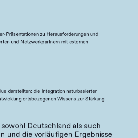
oster-Präsentationen zu Herausforderungen und
perten und Netzwerkpartnern mit externen
e darstellten: die Integration naturbasierter
ntwicklung ortsbezogenen Wissens zur Stärkung
s sowohl Deutschland als auch
en und die vorläufigen Ergebnisse