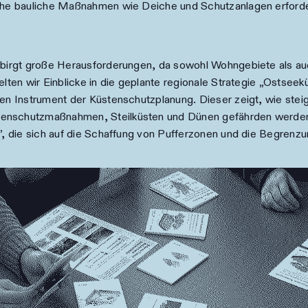
iche bauliche Maßnahmen wie Deiche und Schutzanlagen erforder
s birgt große Herausforderungen, da sowohl Wohngebiete als 
elten wir Einblicke in die geplante regionale Strategie „Ostse
alen Instrument der Küstenschutzplanung. Dieser zeigt, wie st
enschutzmaßnahmen, Steilküsten und Dünen gefährden werden. D
e”, die sich auf die Schaffung von Pufferzonen und die Begrenz