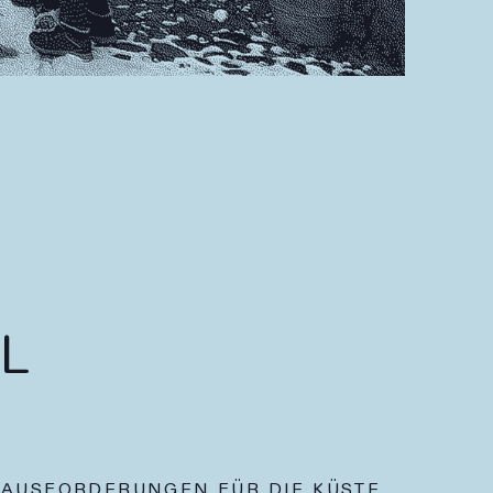
EL
ERAUSFORDERUNGEN FÜR DIE KÜSTE