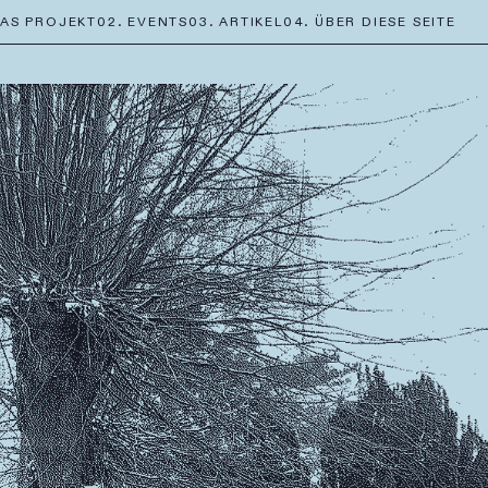
DAS PROJEKT
02. EVENTS
03. ARTIKEL
04. ÜBER DIESE SEITE