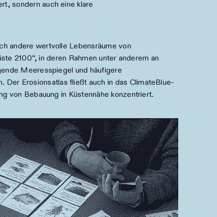
t, sondern auch eine klare
auch andere wertvolle Lebensräume von
eküste 2100“, in deren Rahmen unter anderem an
eigende Meeresspiegel und häufigere
er Erosionsatlas fließt auch in das ClimateBlue-
ung von Bebauung in Küstennähe konzentriert.