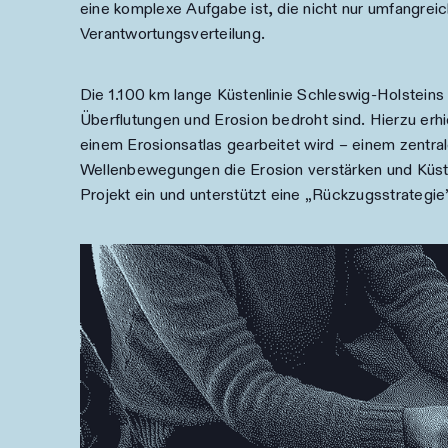
eine komplexe Aufgabe ist, die nicht nur umfangre
Verantwortungsverteilung.
Die 1.100 km lange Küstenlinie Schleswig-Holstein
Überflutungen und Erosion bedroht sind. Hierzu erhi
einem Erosionsatlas gearbeitet wird – einem zentr
Wellenbewegungen die Erosion verstärken und Küst
Projekt ein und unterstützt eine „Rückzugsstrategi