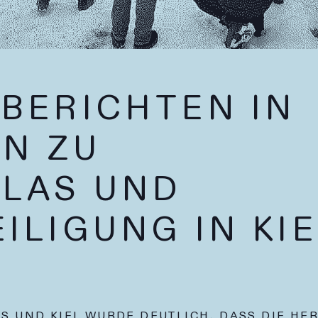
BERICHTEN IN
IN ZU
LAS UND
ILIGUNG IN KI
S UND KIEL WURDE DEUTLICH, DASS DIE H